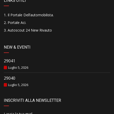
LINKS UTILI
Il Portale Dell’automobilista
.
Portale Aci
.
Autoscout 24 New Rivauto
NEW & EVENTI
29041
Luglio 5, 2026
29040
Luglio 5, 2026
INSCRIVITI ALLA NEWSLETTER
Lascia la tua mail..........