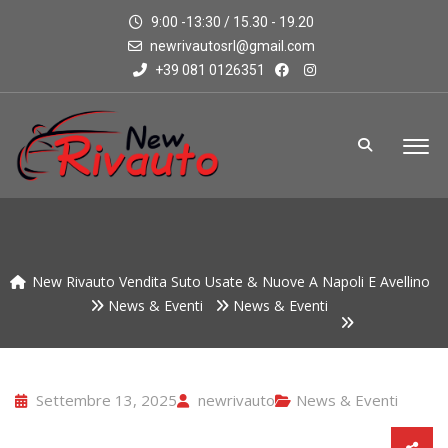
9:00 -13:30 / 15.30 - 19.20
newrivautosrl@gmail.com
+39 081 0126351
New Rivauto Vendita Suto Usate & Nuove A Napoli E Avellino
News & Eventi
News & Eventi
Settembre 13, 2025
newrivauto
News & Eventi