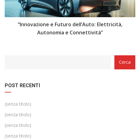
i
“Innovazione e Futuro dell’Auto: Elettricità,
“
Autonomia e Connettività”
Categorie
Cerca
POST RECENTI
(senza titolo)
(senza titolo)
(senza titolo)
(senza titolo)