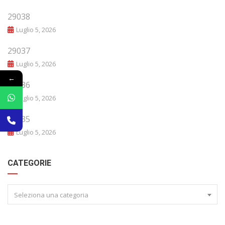
29038
Luglio 5, 2026
29037
Luglio 5, 2026
←
29036
Luglio 5, 2026
29035
Luglio 5, 2026
CATEGORIE
Seleziona una categoria