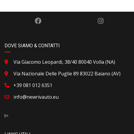
DOVE SIAMO & CONTATTI
Via Giacomo Leopardi, 38/40 80040 Volla (NA)
Via Nazionale Delle Puglie 89 83022 Baiano (AV)
+39 081 012 6351
info@newrivauto.eu
t>