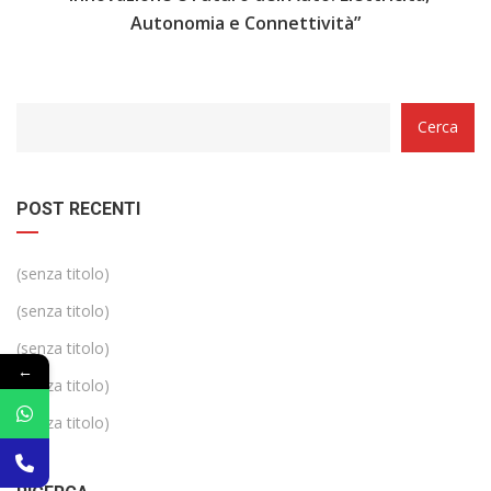
Autonomia e Connettività”
Categorie
Cerca
POST RECENTI
(senza titolo)
(senza titolo)
(senza titolo)
←
(senza titolo)
(senza titolo)