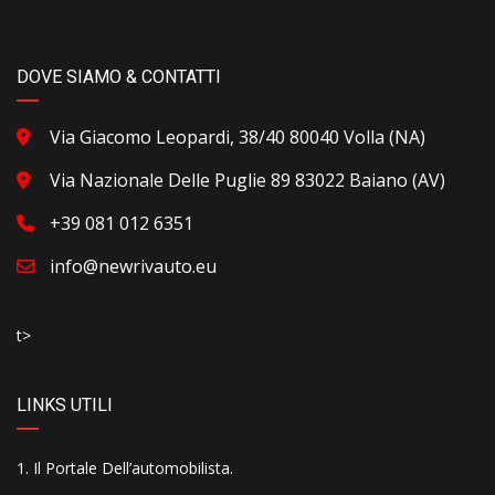
DOVE SIAMO & CONTATTI
Via Giacomo Leopardi, 38/40 80040 Volla (NA)
Via Nazionale Delle Puglie 89 83022 Baiano (AV)
+39 081 012 6351
info@newrivauto.eu
t>
LINKS UTILI
Il Portale Dell’automobilista
.