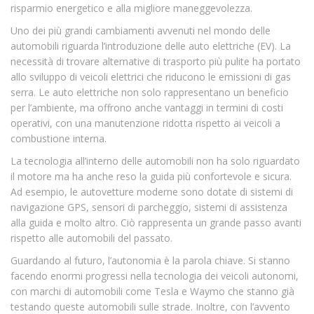
risparmio energetico e alla migliore maneggevolezza.
Uno dei più grandi cambiamenti avvenuti nel mondo delle
automobili riguarda l’introduzione delle auto elettriche (EV). La
necessità di trovare alternative di trasporto più pulite ha portato
allo sviluppo di veicoli elettrici che riducono le emissioni di gas
serra. Le auto elettriche non solo rappresentano un beneficio
per l’ambiente, ma offrono anche vantaggi in termini di costi
operativi, con una manutenzione ridotta rispetto ai veicoli a
combustione interna.
La tecnologia all’interno delle automobili non ha solo riguardato
il motore ma ha anche reso la guida più confortevole e sicura.
Ad esempio, le autovetture moderne sono dotate di sistemi di
navigazione GPS, sensori di parcheggio, sistemi di assistenza
alla guida e molto altro. Ciò rappresenta un grande passo avanti
rispetto alle automobili del passato.
Guardando al futuro, l’autonomia è la parola chiave. Si stanno
facendo enormi progressi nella tecnologia dei veicoli autonomi,
con marchi di automobili come Tesla e Waymo che stanno già
testando queste automobili sulle strade. Inoltre, con l’avvento