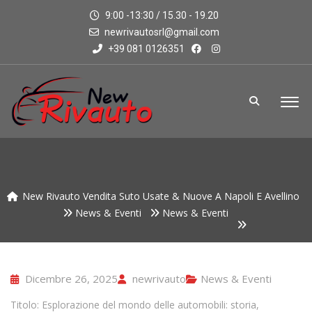
9:00 -13:30 / 15.30 - 19.20
newrivautosrl@gmail.com
+39 081 0126351
New Rivauto Vendita Suto Usate & Nuove A Napoli E Avellino
News & Eventi
News & Eventi
Dicembre 26, 2025
newrivauto
News & Eventi
Titolo: Esplorazione del mondo delle automobili: storia,