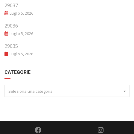
29037
Luglio 5, 2026
29036
Luglio 5, 2026
29035
Luglio 5, 2026
CATEGORIE
Seleziona una categoria