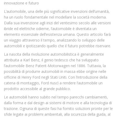
innovazione e futuro
L’automobile, una delle più significative invenzioni dell’umanità,
ha un ruolo fondamentale nel modellare la società moderna.
Dalla sua invenzione agli inizi del ventesimo secolo alle versioni
ibride ed elettriche odierne, l’automobile è diventata un
elemento essenziale dell’esistenza umana. Questo articolo farà
un viaggio attraverso il tempo, analizzando lo sviluppo delle
automobili e ipotizzando quello che il futuro potrebbe riservare.
La nascita della rivoluzione automobilistica è generalmente
attribuita a Karl Benz, il genio tedesco che ha sviluppato
l’automobile Benz Patent-Motorwagen nel 1886. Tuttavia, la
possibilità di produrre automobili in massa ebbe origine nelle
officine di Henry Ford negli Stati Uniti. Con l’introduzione della
catena di montaggio, Ford riuscì a rendere l’automobile un
prodotto accessibile al grande pubblico.
Le automobili hanno subito nel tempo parecchi cambiamenti,
dalla forma e dal design ai sistemi di motore e alla tecnologia di
trazione. Ognuna di queste fasi ha fornito soluzioni pronte per le
sfide legate ai problemi ambientali, alla sicurezza della guida, al