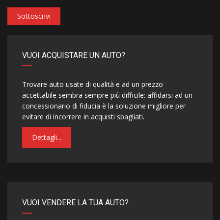
Sottoscrivi
VUOI ACQUISTARE UN AUTO?
Trovare auto usate di qualità e ad un prezzo
accettabile sembra sempre più difficile: affidarsi ad un
concessionario di fiducia è la soluzione migliore per
evitare di incorrere in acquisti sbagliati.
Dettagli...
VUOI VENDERE LA TUA AUTO?