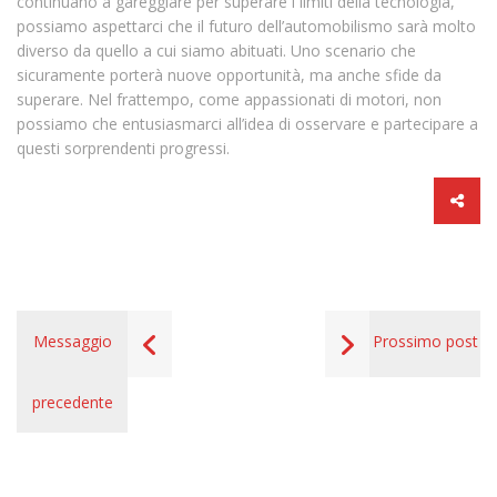
continuano a gareggiare per superare i limiti della tecnologia,
possiamo aspettarci che il futuro dell’automobilismo sarà molto
diverso da quello a cui siamo abituati. Uno scenario che
sicuramente porterà nuove opportunità, ma anche sfide da
superare. Nel frattempo, come appassionati di motori, non
possiamo che entusiasmarci all’idea di osservare e partecipare a
questi sorprendenti progressi.
Messaggio
Prossimo post
precedente