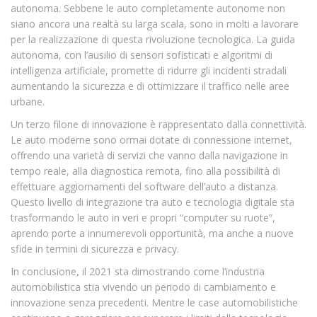
autonoma. Sebbene le auto completamente autonome non
siano ancora una realtà su larga scala, sono in molti a lavorare
per la realizzazione di questa rivoluzione tecnologica. La guida
autonoma, con l’ausilio di sensori sofisticati e algoritmi di
intelligenza artificiale, promette di ridurre gli incidenti stradali
aumentando la sicurezza e di ottimizzare il traffico nelle aree
urbane.
Un terzo filone di innovazione è rappresentato dalla connettività.
Le auto moderne sono ormai dotate di connessione internet,
offrendo una varietà di servizi che vanno dalla navigazione in
tempo reale, alla diagnostica remota, fino alla possibilità di
effettuare aggiornamenti del software dell’auto a distanza.
Questo livello di integrazione tra auto e tecnologia digitale sta
trasformando le auto in veri e propri “computer su ruote”,
aprendo porte a innumerevoli opportunità, ma anche a nuove
sfide in termini di sicurezza e privacy.
In conclusione, il 2021 sta dimostrando come l’industria
automobilistica stia vivendo un periodo di cambiamento e
innovazione senza precedenti. Mentre le case automobilistiche