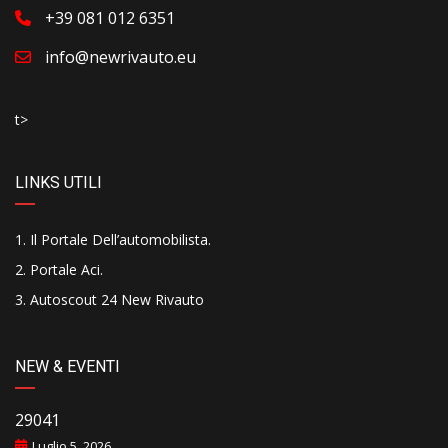
+39 081 012 6351
info@newrivauto.eu
t>
LINKS UTILI
Il Portale Dell’automobilista
.
Portale Aci
.
Autoscout 24 New Rivauto
NEW & EVENTI
29041
Luglio 5, 2026