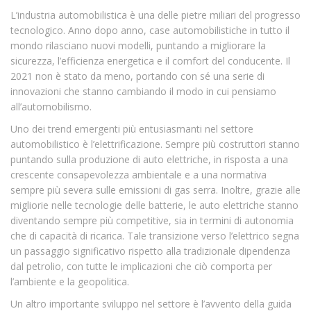
L’industria automobilistica è una delle pietre miliari del progresso
tecnologico. Anno dopo anno, case automobilistiche in tutto il
mondo rilasciano nuovi modelli, puntando a migliorare la
sicurezza, l’efficienza energetica e il comfort del conducente. Il
2021 non è stato da meno, portando con sé una serie di
innovazioni che stanno cambiando il modo in cui pensiamo
all’automobilismo.
Uno dei trend emergenti più entusiasmanti nel settore
automobilistico è l’elettrificazione. Sempre più costruttori stanno
puntando sulla produzione di auto elettriche, in risposta a una
crescente consapevolezza ambientale e a una normativa
sempre più severa sulle emissioni di gas serra. Inoltre, grazie alle
migliorie nelle tecnologie delle batterie, le auto elettriche stanno
diventando sempre più competitive, sia in termini di autonomia
che di capacità di ricarica. Tale transizione verso l’elettrico segna
un passaggio significativo rispetto alla tradizionale dipendenza
dal petrolio, con tutte le implicazioni che ciò comporta per
l’ambiente e la geopolitica.
Un altro importante sviluppo nel settore è l’avvento della guida