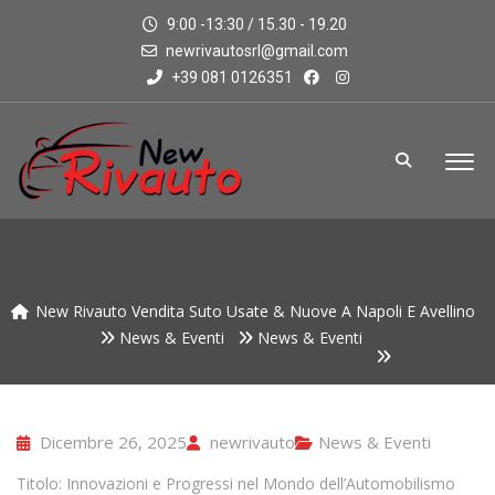
9:00 -13:30 / 15.30 - 19.20
newrivautosrl@gmail.com
+39 081 0126351
New Rivauto Vendita Suto Usate & Nuove A Napoli E Avellino
News & Eventi
News & Eventi
Dicembre 26, 2025
newrivauto
News & Eventi
Titolo: Innovazioni e Progressi nel Mondo dell’Automobilismo